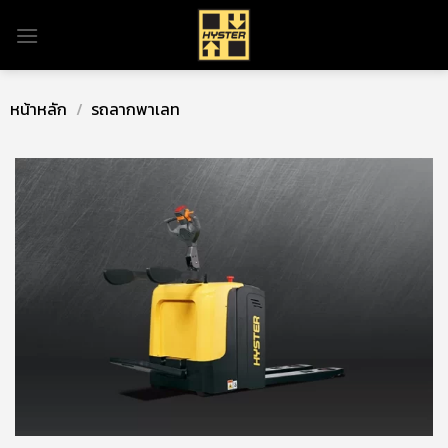
Skip
to
content
หน้าหลัก
/
รถลากพาเลท